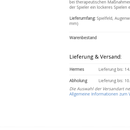
bei therapeutischen Maßnahmen
der Spieler ein lockeres Spielen 
Lieferumfang:
Spielfeld, Augenwü
mm)
Warenbestand
Lieferung & Versand:
Hermes
Lieferung bis: 1
Abholung
Lieferung bis: 1
Die Auswahl der Versandart n
Allgemeine Informationen zum Ve