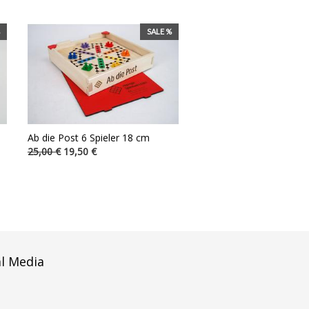
SALE %
Ab die Post 6 Spieler 18 cm
25,00 €
19,50 €
al Media