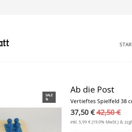
STAR
Ab die Post
SALE
%
Vertieftes Spielfeld 38 
37,50 €
42,50 €
inkl. 5,99 € (19.0% MwSt.) & zzg