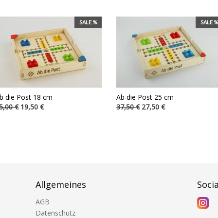
SALE %
SALE %
b die Post 18 cm
Ab die Post 25 cm
5,00 €
19,50 €
37,50 €
27,50 €
Allgemeines
Soci
AGB
Datenschutz