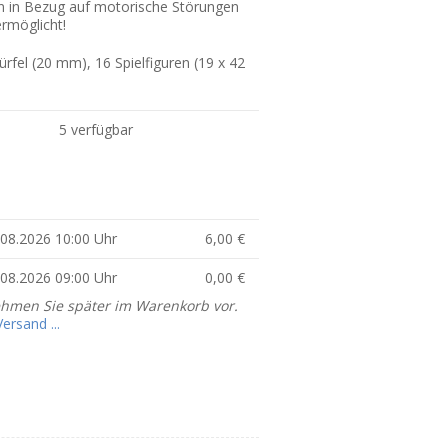
 in Bezug auf motorische Störungen
ermöglicht!
rfel (20 mm), 16 Spielfiguren (19 x 42
5 verfügbar
4.08.2026 10:00 Uhr
6,00 €
0.08.2026 09:00 Uhr
0,00 €
ehmen Sie später im Warenkorb vor.
rsand ...