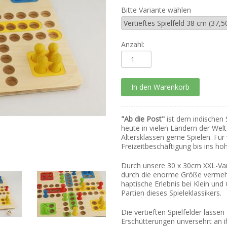
Bitte Variante wählen
Anzahl:
"Ab die Post"
ist dem indischen 
heute in vielen Ländern der Welt 
Altersklassen gerne Spielen. Für
Freizeitbeschäftigung bis ins hoh
Durch unsere 30 x 30cm XXL-Vari
durch die enorme Größe vermehr
haptische Erlebnis bei Klein und
Partien dieses Spieleklassikers.
Die vertieften Spielfelder lassen
Erschütterungen unversehrt an ih