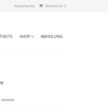
Kundenkonto
Warenkorb: 0
TSEITE
SHOP
ABHOLUNG
cm
l. Versand