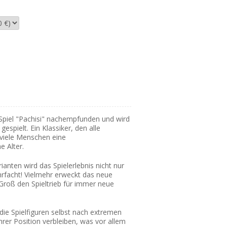
Spiel "Pachisi" nachempfunden und wird
gespielt. Ein Klassiker, den alle
 viele Menschen eine
e Alter.
anten wird das Spielerlebnis nicht nur
facht! Vielmehr erweckt das neue
 Groß den Spieltrieb für immer neue
 die Spielfiguren selbst nach extremen
rer Position verbleiben, was vor allem