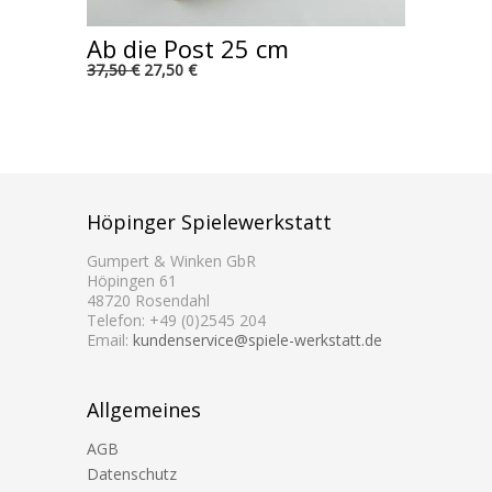
Ab die Post 25 cm
37,50 €
27,50 €
Höpinger Spielewerkstatt
Gumpert & Winken GbR
Höpingen 61
48720 Rosendahl
Telefon: +49 (0)2545 204
Email:
kundenservice@spiele-werkstatt.de
Allgemeines
AGB
Datenschutz