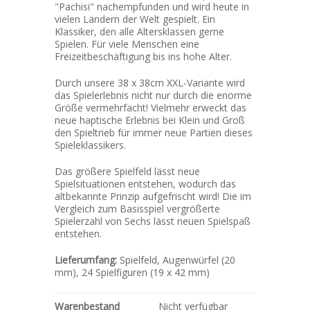
"Pachisi" nachempfunden und wird heute in
vielen Ländern der Welt gespielt. Ein
Klassiker, den alle Altersklassen gerne
Spielen. Für viele Menschen eine
Freizeitbeschäftigung bis ins hohe Alter.
Durch unsere 38 x 38cm XXL-Variante wird
das Spielerlebnis nicht nur durch die enorme
Größe vermehrfacht! Vielmehr erweckt das
neue haptische Erlebnis bei Klein und Groß
den Spieltrieb für immer neue Partien dieses
Spieleklassikers.
Das größere Spielfeld lässt neue
Spielsituationen entstehen, wodurch das
altbekannte Prinzip aufgefrischt wird! Die im
Vergleich zum Basisspiel vergrößerte
Spielerzahl von Sechs lässt neuen Spielspaß
entstehen.
Lieferumfang:
Spielfeld, Augenwürfel (20
mm), 24 Spielfiguren (19 x 42 mm)
Warenbestand
Nicht verfügbar