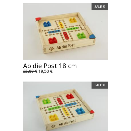
SALE %
Ab die Post 18 cm
25,00 €
19,50 €
SALE %