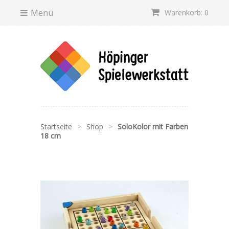
Menü
Warenkorb: 0
Startseite
>
Shop
>
SoloKolor mit Farben
18 cm