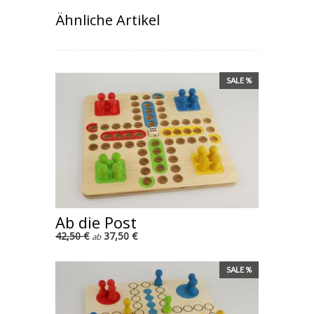
Ähnliche Artikel
SALE %
Ab die Post
42,50 €
37,50 €
ab
SALE %