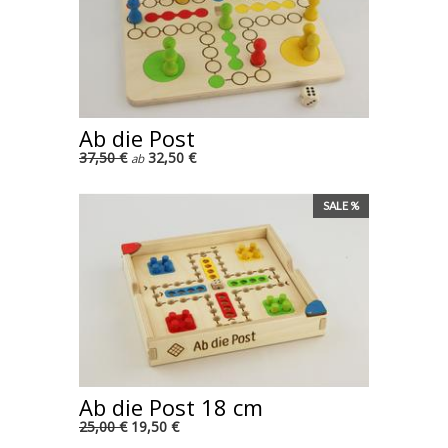
Ab die Post
37,50 €
32,50 €
ab
SALE %
Ab die Post 18 cm
25,00 €
19,50 €