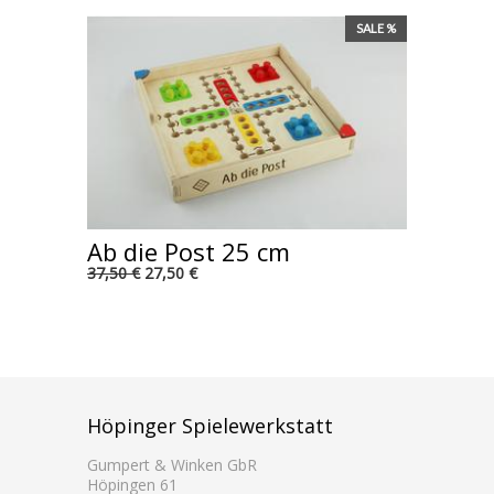
SALE %
Ab die Post 25 cm
37,50 €
27,50 €
Höpinger Spielewerkstatt
Gumpert & Winken GbR
Höpingen 61