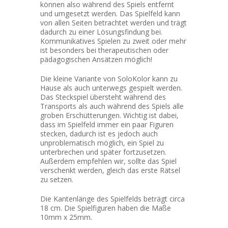
können also während des Spiels entfernt
und umgesetzt werden. Das Spielfeld kann
von allen Seiten betrachtet werden und trägt
dadurch zu einer Lösungsfindung bei.
Kommunikatives Spielen zu zweit oder mehr
ist besonders bei therapeutischen oder
pädagogischen Ansätzen möglich!
Die kleine Variante von SoloKolor kann zu
Hause als auch unterwegs gespielt werden.
Das Steckspiel übersteht während des
Transports als auch während des Spiels alle
groben Erschütterungen. Wichtig ist dabei,
dass im Spielfeld immer ein paar Figuren
stecken, dadurch ist es jedoch auch
unproblematisch möglich, ein Spiel zu
unterbrechen und später fortzusetzen.
Außerdem empfehlen wir, sollte das Spiel
verschenkt werden, gleich das erste Rätsel
zu setzen.
Die Kantenlänge des Spielfelds beträgt circa
18 cm. Die Spielfiguren haben die Maße
10mm x 25mm.