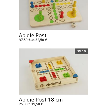
Ab die Post
37,50 €
32,50 €
ab
SALE %
Ab die Post 18 cm
25,00 €
19,50 €