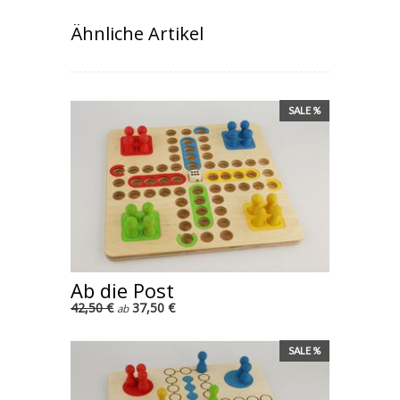
Ähnliche Artikel
SALE %
Ab die Post
42,50 €
37,50 €
ab
SALE %