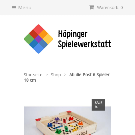
Menü
Warenkorb: 0
Startseite
>
Shop
>
Ab die Post 6 Spieler
18 cm
SALE
%