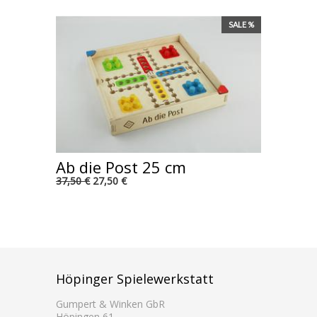
SALE %
Ab die Post 25 cm
37,50 €
27,50 €
Höpinger Spielewerkstatt
Gumpert & Winken GbR
Höpingen 61