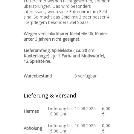
Futtereimer werden nicht geworfen, sondern
übersprungen. Das wird besonders
interessant, wenn viele Futtereimer im Feld
sind. So macht das Spiel mit 3 oder besser 4
Tierpflegern besonders viel Spass.
Wegen verschluckbarer Kleinteile für Kinder
unter 3 Jahren nicht geeignet.
Lieferumfang: Spielekiste ( ca. 30 cm
Kantenlänge) , je 1 Farb- und Motivwürfel,
12 Spielsteine.
Warenbestand
3 verfügbar
Lieferung & Versand:
Lieferung bis: 14.08.2026
6,00
Hermes
18:00 Uhr
€
Lieferung bis: 10.08.2026
0,00
Abholung
15:00 Uhr
€