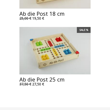
Ab die Post 18 cm
25,00 €
19,50 €
SALE %
Ab die Post 25 cm
37,50 €
27,50 €