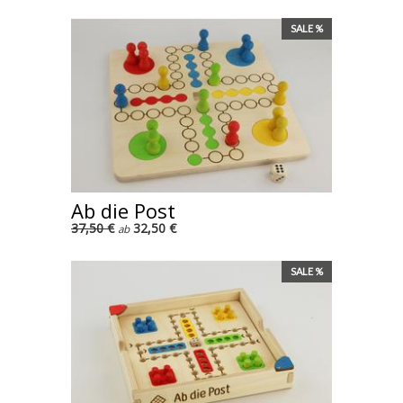
SALE %
Ab die Post
37,50 €
32,50 €
ab
SALE %