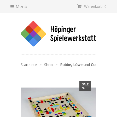
Menü
Warenkorb: 0
Startseite
>
Shop
>
Robbe, Löwe und Co.
SALE
%