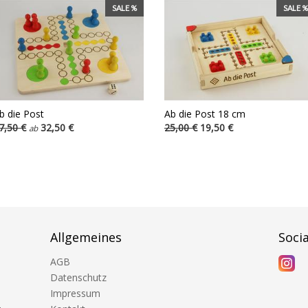
SALE %
SALE %
b die Post
Ab die Post 18 cm
7,50 €
32,50 €
25,00 €
19,50 €
ab
Allgemeines
Soci
AGB
Datenschutz
Impressum