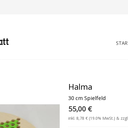
STAR
Halma
30 cm Spielfeld
55,00 €
inkl. 8,78 € (19.0% MwSt.) & zzg