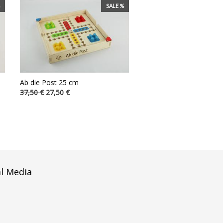
SALE %
Ab die Post 25 cm
37,50 €
27,50 €
al Media