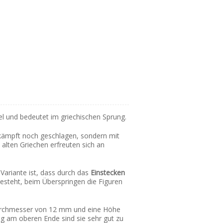
iel und bedeutet im griechischen Sprung.
kämpft noch geschlagen, sondern mit
 alten Griechen erfreuten sich an
ariante ist, dass durch das
Einstecken
esteht, beim Überspringen die Figuren
Durchmesser von 12 mm und eine Höhe
g am oberen Ende sind sie sehr gut zu