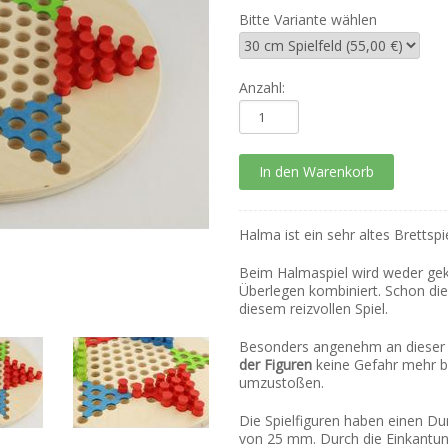
Bitte Variante wählen
Anzahl:
Halma ist ein sehr altes Brettsp
Beim Halmaspiel wird weder ge
Überlegen kombiniert. Schon die
diesem reizvollen Spiel.
Besonders angenehm an dieser V
der Figuren
keine Gefahr mehr b
umzustoßen.
Die Spielfiguren haben einen 
von 25 mm. Durch die Einkantun