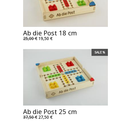
Ab die Post 18 cm
25,00 €
19,50 €
SALE %
Ab die Post 25 cm
37,50 €
27,50 €