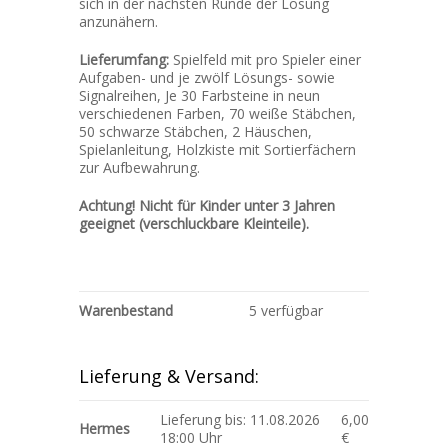
sich in der nächsten Runde der Lösung
anzunähern.
Lieferumfang:
Spielfeld mit pro Spieler einer
Aufgaben- und je zwölf Lösungs- sowie
Signalreihen, Je 30 Farbsteine in neun
verschiedenen Farben, 70 weiße Stäbchen,
50 schwarze Stäbchen, 2 Häuschen,
Spielanleitung, Holzkiste mit Sortierfächern
zur Aufbewahrung.
Achtung! Nicht für Kinder unter 3 Jahren
geeignet (verschluckbare Kleinteile).
Warenbestand
5 verfügbar
Lieferung & Versand:
Lieferung bis: 11.08.2026
6,00
Hermes
18:00 Uhr
€