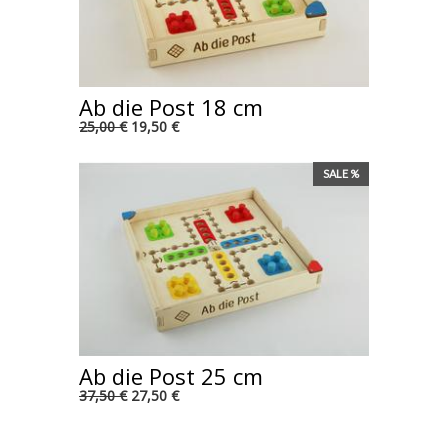
Ab die Post 18 cm
25,00 €
19,50 €
SALE %
Ab die Post 25 cm
37,50 €
27,50 €