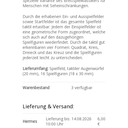
Spezielle Variante des Brettspielklassikers für
Menschen mit Seheinschränkungen.
Durch die erhabenen Ein- und Ausspielfelder
sowie Startfelder ist das gesamte Spielfeld
taktil ertastbar. Jedem der Einspielfelder ist
eine geometrische Form zugeordnet, welche
sich auch auf den dazugehörigen
Spielfiguren wiederfindet. Durch die taktil gut
erkennbaren vier Formen: Quadrat, Kreis,
Dreieck und das Kreuz sind die Spielfiguren
jederzeit leicht zu unterscheiden.
Lieferumfang:
Spielfeld, taktiler Augenwürfel
(20 mm), 16 Spielfiguren (18 x 30 mm)
Warenbestand
3 verfügbar
Lieferung & Versand:
Lieferung bis: 14.08.2026
6,00
Hermes
10:00 Uhr
€