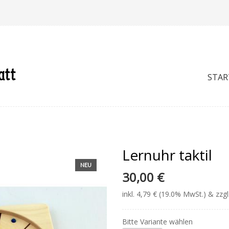
STAR
Lernuhr taktil
NEU
30,00 €
inkl. 4,79 € (19.0% MwSt.) & zzg
Bitte Variante wählen