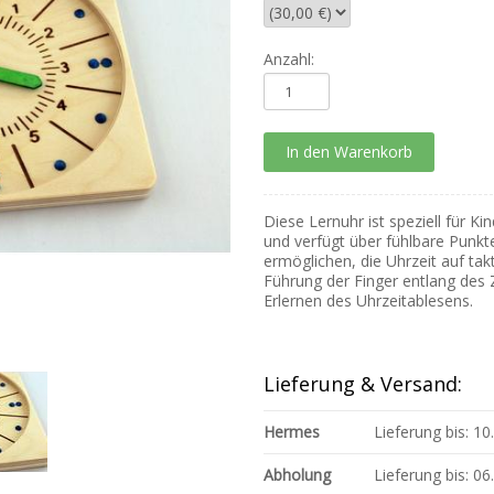
Anzahl:
Diese Lernuhr ist speziell für K
und verfügt über fühlbare Punkte
ermöglichen, die Uhrzeit auf takt
Führung der Finger entlang des Z
Erlernen des Uhrzeitablesens.
Lieferung & Versand:
Hermes
Lieferung bis: 1
Abholung
Lieferung bis: 0