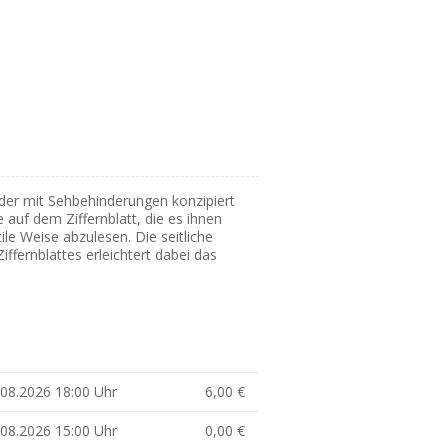
inder mit Sehbehinderungen konzipiert
 auf dem Ziffernblatt, die es ihnen
ile Weise abzulesen. Die seitliche
iffernblattes erleichtert dabei das
0.08.2026 18:00 Uhr
6,00 €
6.08.2026 15:00 Uhr
0,00 €