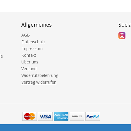
Allgemeines
Soci
AGB
Datenschutz
Impressum
Kontakt
de
Über uns
Versand
Widerrufsbelehrung
Vertrag widerrufen
Copyright © 2026 Höpinger Spielewerkstatt