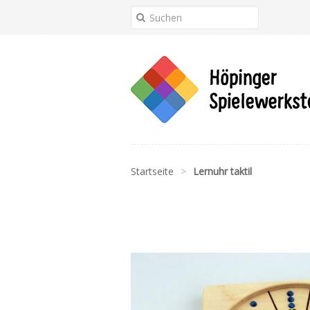
Startseite
>
Lernuhr taktil