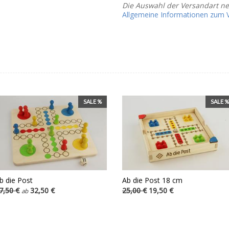
Die Auswahl der Versandart n
Allgemeine Informationen zum Ve
SALE %
SALE %
b die Post
Ab die Post 18 cm
7,50 €
32,50 €
25,00 €
19,50 €
ab