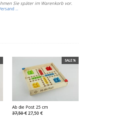
ehmen Sie später im Warenkorb vor.
rsand ...
SALE %
Ab die Post 25 cm
37,50 €
27,50 €