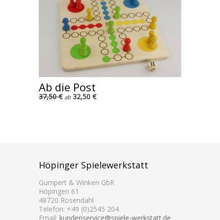
Ab die Post
37,50 €
32,50 €
ab
Höpinger Spielewerkstatt
Gumpert & Winken GbR
Höpingen 61
48720 Rosendahl
Telefon: +49 (0)2545 204
Email:
kundenservice@spiele-werkstatt.de