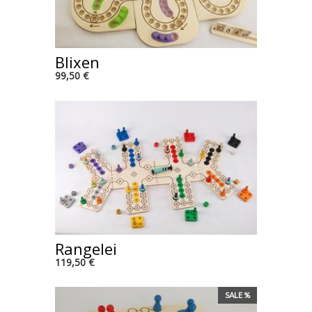
Blixen
99,50 €
Rangelei
119,50 €
SALE %