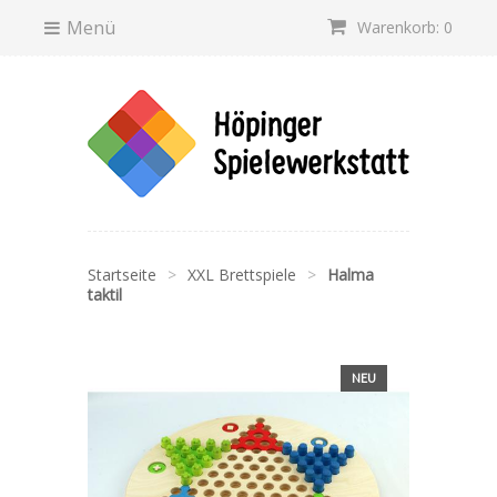
Menü
Warenkorb: 0
Startseite
>
XXL Brettspiele
>
Halma
taktil
NEU