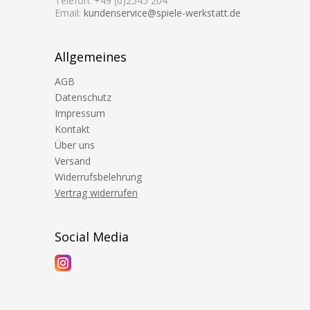
Telefon: +49 (0)2545 204
Email:
kundenservice@spiele-werkstatt.de
Allgemeines
AGB
Datenschutz
Impressum
Kontakt
Über uns
Versand
Widerrufsbelehrung
Vertrag widerrufen
Social Media