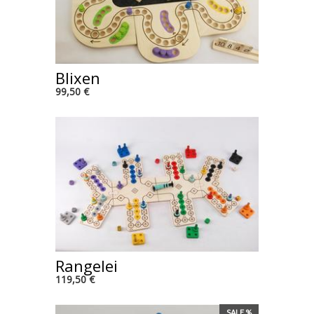
Blixen
99,50 €
Rangelei
119,50 €
SALE %