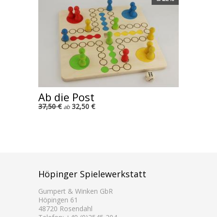
Ab die Post
37,50 €
32,50 €
ab
Höpinger Spielewerkstatt
Gumpert & Winken GbR
Höpingen 61
48720 Rosendahl