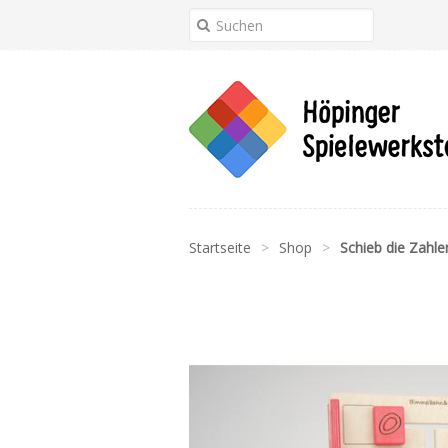
Startseite
>
Shop
>
Schieb die Zahle