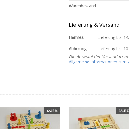
Warenbestand
Lieferung & Versand:
Hermes
Lieferung bis: 1
Abholung
Lieferung bis: 1
Die Auswahl der Versandart n
Allgemeine Informationen zum Ve
SALE %
SALE %