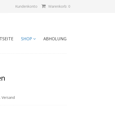
Kundenkonto
Warenkorb: 0
TSEITE
SHOP
ABHOLUNG
en
l. Versand