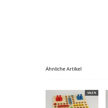
Ähnliche Artikel
SALE %