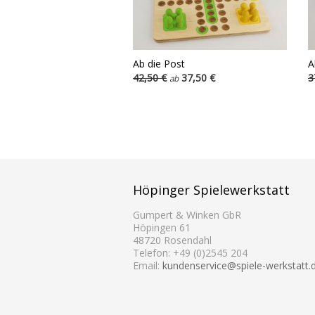
Ab die Post
A
42,50 €
37,50 €
3
ab
Höpinger Spielewerkstatt
Gumpert & Winken GbR
Höpingen 61
48720 Rosendahl
Telefon: +49 (0)2545 204
Email:
kundenservice@spiele-werkstatt.