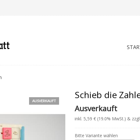
STAR
n
Schieb die Zahl
AUSVERKAUFT
Ausverkauft
inkl. 5,59 € (19.0% MwSt.) & zzg
Bitte Variante wählen