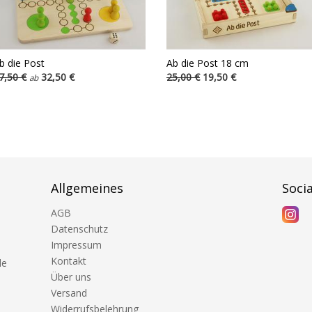
b die Post
Ab die Post 18 cm
7,50 €
32,50 €
25,00 €
19,50 €
ab
Allgemeines
Soci
AGB
Datenschutz
Impressum
Kontakt
de
Über uns
Versand
Widerrufsbelehrung