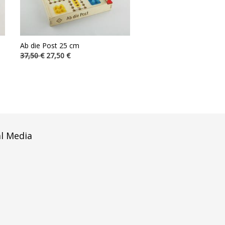
Ab die Post 25 cm
37,50 €
27,50 €
al Media