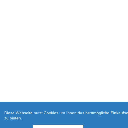
Diese Webseite nutzt Cookies um Ihnen das bestmögliche Einkaufse
zu bieten.