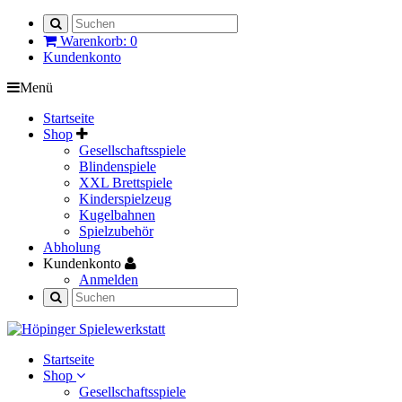
Warenkorb: 0
Kundenkonto
Menü
Startseite
Shop
Gesellschaftsspiele
Blindenspiele
XXL Brettspiele
Kinderspielzeug
Kugelbahnen
Spielzubehör
Abholung
Kundenkonto
Anmelden
Startseite
Shop
Gesellschaftsspiele