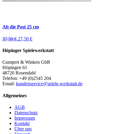
Ab die Post 25 cm
37,50 €
27,50 €
Höpinger Spielewerkstatt
Gumpert & Winken GbR
Höpingen 61
48720 Rosendahl
Telefon: +49 (0)2545 204
Email:
kundenservice@spiele-werkstatt.de
Allgemeines
AGB
Datenschutz
Impressum
Kontakt
Über uns