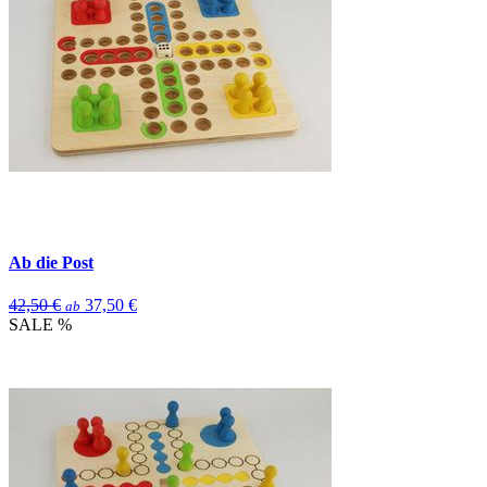
Ab die Post
42,50 €
37,50 €
ab
SALE %