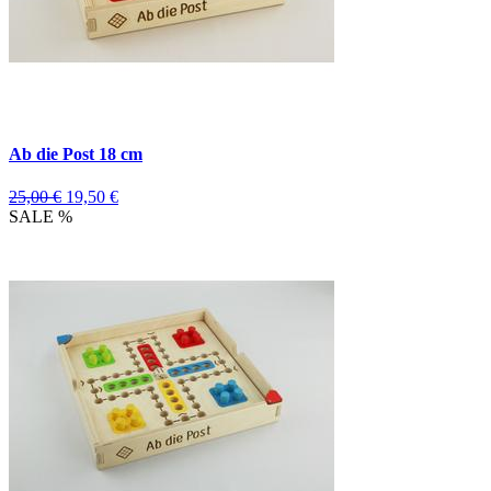
Ab die Post 18 cm
25,00 €
19,50 €
SALE %