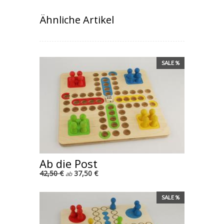
Ähnliche Artikel
SALE %
Ab die Post
42,50 €
37,50 €
ab
SALE %