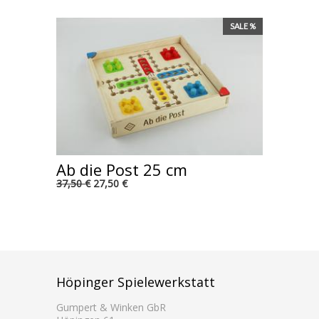
SALE %
Ab die Post 25 cm
37,50 €
27,50 €
Höpinger Spielewerkstatt
Gumpert & Winken GbR