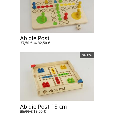
Ab die Post
37,50 €
32,50 €
ab
SALE %
Ab die Post 18 cm
25,00 €
19,50 €