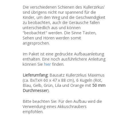
Die verschiedenen Schienen des Kullerzirkus'
sind übrigens nicht nur spannend für die
Kinder, um den Weg und die Geschwindigkeit
zu beobachten, auch die Geräusche fallen
unterschiedlich aus und können
"beobachtet" werden. Die Sinne Tasten,
Sehen und Hören werden somit
angesprochen.
Im Paket ist eine gedruckte Aufbauanleitung
enthalten. Eine noch ausführlichere Anleitung
können Sie
hier
finden.
Lieferumfang:
Bausatz Kullerzirkus Maximus
(ca. BxTxH 60 x 47 x 88 cm), 6 Kugeln (Rot,
Blau, Gelb, Grün, Lila und Orange mit
50 mm
Durchmesser
).
Bitte beachten Sie: Für den Aufbau wird die
Verwendung eines Akkuschraubers
empfohlen.