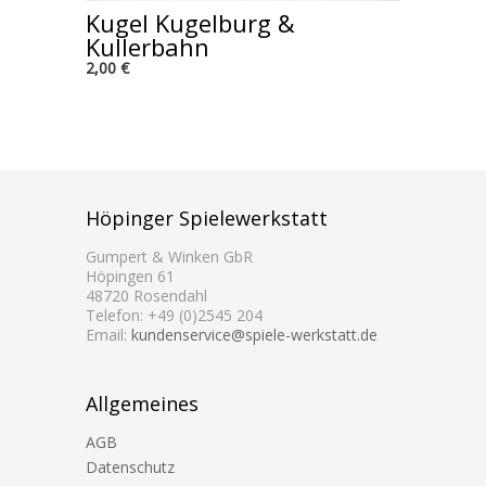
Kugel Kugelburg &
Kullerbahn
2,00 €
Höpinger Spielewerkstatt
Gumpert & Winken GbR
Höpingen 61
48720 Rosendahl
Telefon: +49 (0)2545 204
Email:
kundenservice@spiele-werkstatt.de
Allgemeines
AGB
Datenschutz