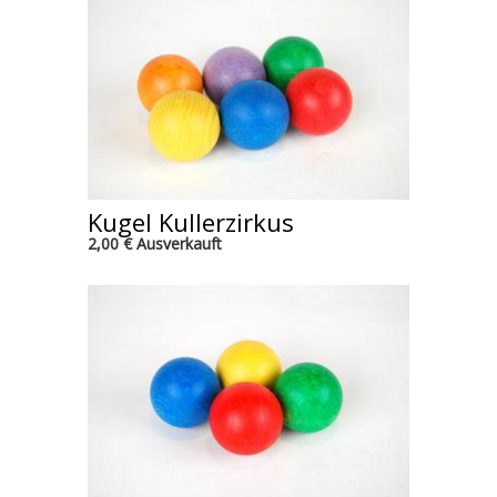
Kugel Kullerzirkus
2,00 € Ausverkauft