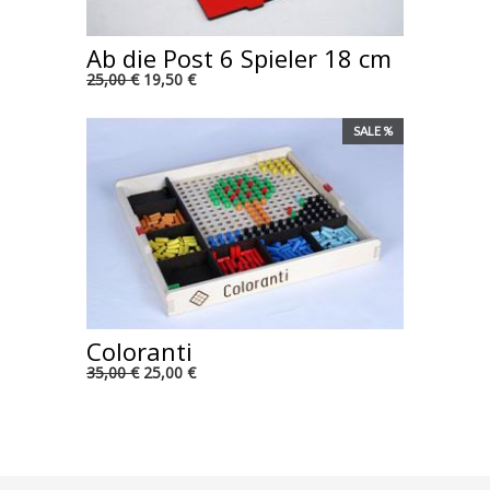
Ab die Post 6 Spieler 18 cm
25,00 €
19,50 €
SALE %
Coloranti
35,00 €
25,00 €