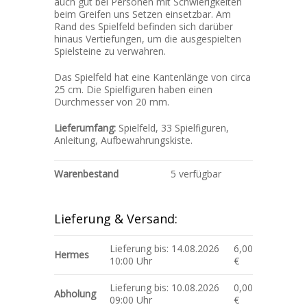
auch gut bei Personen mit Schwierigkeiten
beim Greifen uns Setzen einsetzbar. Am
Rand des Spielfeld befinden sich darüber
hinaus Vertiefungen, um die ausgespielten
Spielsteine zu verwahren.
Das Spielfeld hat eine Kantenlänge von circa
25 cm. Die Spielfiguren haben einen
Durchmesser von 20 mm.
Lieferumfang:
Spielfeld, 33 Spielfiguren,
Anleitung, Aufbewahrungskiste.
Warenbestand
5 verfügbar
Lieferung & Versand:
Lieferung bis: 14.08.2026
6,00
Hermes
10:00 Uhr
€
Lieferung bis: 10.08.2026
0,00
Abholung
09:00 Uhr
€