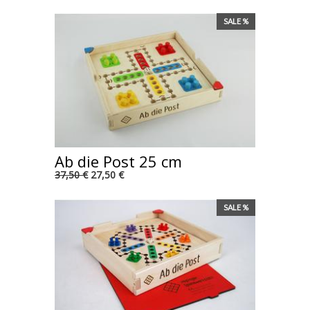
SALE %
Ab die Post 25 cm
37,50 €
27,50 €
SALE %