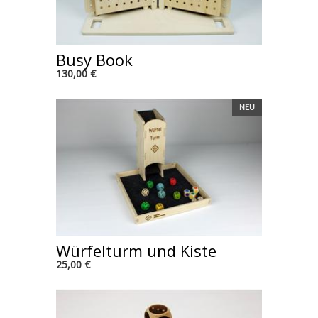
Busy Book
130,00 €
NEU
Würfelturm und Kiste
25,00 €