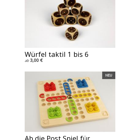
Würfel taktil 1 bis 6
3,00 €
ab
NEU
Ab die Post Spiel für