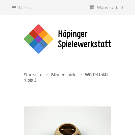
Menü
Warenkorb: 0
Startseite
>
Blindenspiele
>
Würfel taktil
1 bis 3